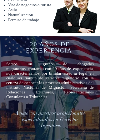
Visa de negocios o turista
Asilo
Naturalización
Permiso de trabajo
20 AÑOS DE
EXPERIENCIA
Somos un grupo de abogados
migratorios, contamos con 20 años de experiencia,
nos caracterizamos por brindar asesoría legal en
cualquier tramite de carácter migratorio con la
certeza de conocer los procesos administrativos del
Instituto Nacional de Migración, Secretaría de
Relaciones Exteriores, Representaciones
Consulares o Tribunales.
Acude con nuestros profesionales
especializados en Derecho
Migratorio