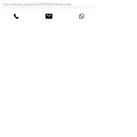
Lic.enrique.granados2004@hotmail.com